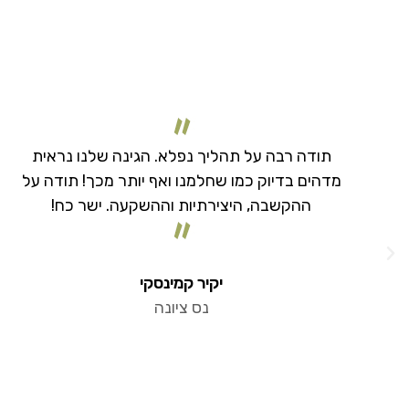
היי רמי, רק רציתי להודות לך באופן אישי על הגינה
המהממת שהקמת לנו! הגעתי הביתה והייתי מופתעת
כל כך! הכל כל כך יפה, מדוייק ומקצועי! החלק
האחורי עם העצי פרי והריצוף בפינת הזולה, הדשא
והגינון מסביב הכל כל כך יפה! תודה רבה!
דבורה כהן
הרצליה