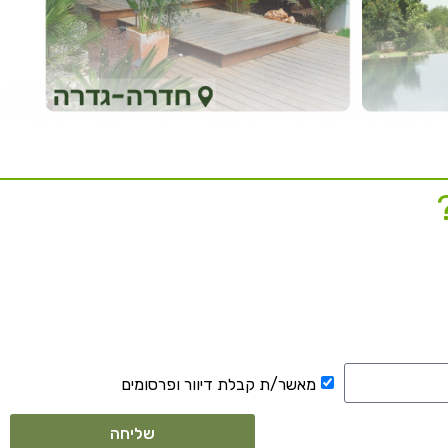
מאשר/ת קבלת דיוור ופרסומים
שליחה