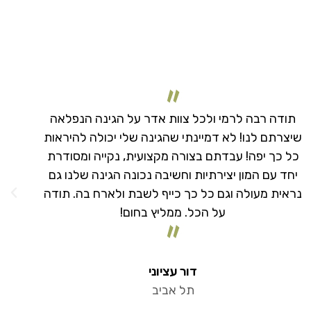
תודה רבה על תהליך נפלא. הגינה שלנו נראית
ה
מדהים בדיוק כמו שחלמנו ואף יותר מכך! תודה על
המ
ההקשבה, היצירתיות וההשקעה. ישר כח!
ה
יקיר קמינסקי
נס ציונה