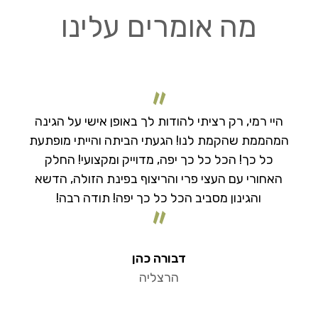
מה אומרים עלינו
תודה רבה לרמי ולכל צוות אדר על הגינה הנפלאה
שיצרתם לנו! לא דמיינתי שהגינה שלי יכולה להיראות
כל כך יפה! עבדתם בצורה מקצועית, נקייה ומסודרת
יחד עם המון יצירתיות וחשיבה נכונה הגינה שלנו גם
נראית מעולה וגם כל כך כייף לשבת ולארח בה. תודה
על הכל. ממליץ בחום!
דור עציוני
תל אביב