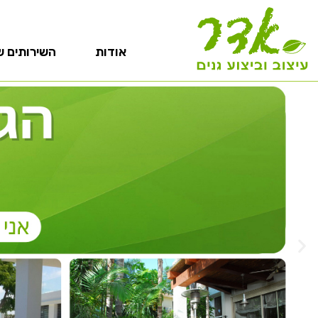
אודות
השירותים ש