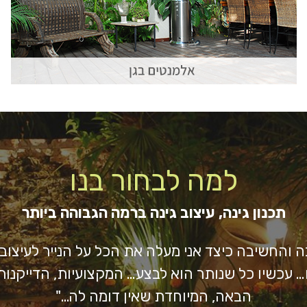
למה לבחור בנו
תכנון גינה, עיצוב גינה ברמה הגבוהה ביותר
והחשיבה כיצד אני מעלה את הכל על הנייר לעיצו
תח… עכשיו כל שנותר הוא לבצע… המקצועיות, הדייקנות,
הבאה, המיוחדת שאין דומה לה…"