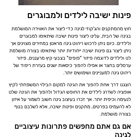
פינות ישיבה לילדים ולמבוגרים
חוץ מהמתקנים והג'קוזי לגינה כדי ליצור את האווירה המושלמת
בגינה של הבית, עלינו ליצור פינות ישיבה שיתאימו למבוגרים
ולילדים. כיום ניתן לרכוש ריהוט גינה מראטן במחירים מצוינים אך
ניתן ליצור גם פינות ישיבה ייחודיות יותר שיתאימו בצורה מושלמת
לנו ולילדים לדוגמה פיזור "פופים" בצבעי קיץ מרעננים, פיזור
ערסלים בחצר או אפילו להפוך כיסאות ישנים בעזרת ריפוד של
ריהוט גינה למעניינים ושימושים יותר.
הצגנו דרך אחת להפוך את הגינה למקום הבילוי המשפחתי לקיץ
אופציה לשדרג לילדים את החופש הגדול ולהפוך את הגינה שלנו
לנעימה וכיפית יותר. אך זכרו ב
עיצוב גינה
חשוב לשמור על איזון
לא להעמיס בפרטים, מתקנים ופינות ישיבה, אלא לשלבם בנוף
בצורה מושלמת.
אם גם אתם מחפשים פתרונות עיצוביים
לגינה