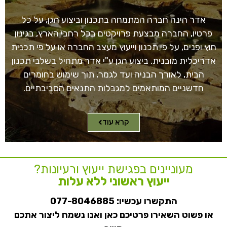
אדר הינה חברה המתמחה בתכנון וביצוע הגן, על כל
פרטיו, החברה מבצעת פרויקטים בכל רחבי הארץ, בגינון
חוץ ופנים, על פי תכנון וייעוץ מעצב החברה או על פי תכנית
אדריכלית מובנית. ביצוע הגן ע"י אדר מתחיל בשלבי תכנון
הבית, לאורך הבניה ועד לגמר, תוך שימוש בחומרים
חדשניים המותאמים למגבלות התנאים הסביבתיים.
קרא עוד
מעוניינים בפגישת ייעוץ ורעיונות?
ייעוץ ראשוני ללא עלות
התקשרו עכשיו:
077-8046885
או פשוט השאירו פרטיכם כאן ואנו נשמח ליצור אתכם