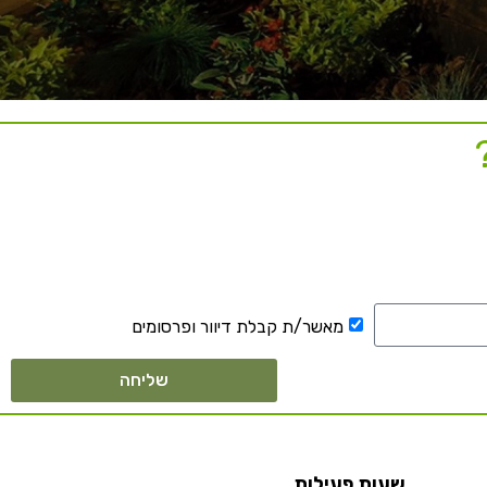
מאשר/ת קבלת דיוור ופרסומים
שליחה
שעות פעילות