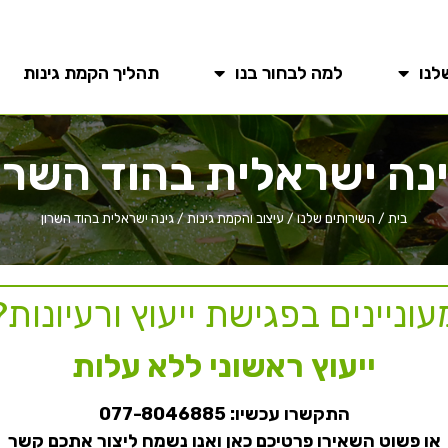
לנו
למה לבחור בנו
תהליך הקמת גינות
נה ישראלית בהוד השרו
בית
/
השירותים שלנו
/
עיצוב והקמת גינות
/
גינה ישראלית בהוד השרון
עוניינים בפגישת ייעוץ ורעיונות?
ייעוץ ראשוני ללא עלות
התקשרו עכשיו:
077-8046885
או פשוט השאירו פרטיכם כאן ואנו נשמח ליצור אתכם קשר