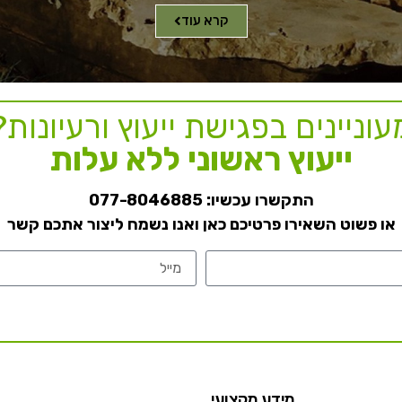
קרא עוד
עוניינים בפגישת ייעוץ ורעיונות?
ייעוץ ראשוני ללא עלות
התקשרו עכשיו:
077-8046885
או פשוט השאירו פרטיכם כאן ואנו נשמח ליצור אתכם קשר
מידע מקצועי