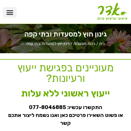
גינון חוץ למסעדות ובתי קפה
בית
/
גינות מעוצבות
/
גינון חוץ למסעדות ובתי קפה
מעוניינים בפגישת ייעוץ
ורעיונות?
ייעוץ ראשוני ללא עלות
התקשרו עכשיו:
077-8046885
או פשוט השאירו פרטיכם כאן ואנו נשמח ליצור אתכם
קשר