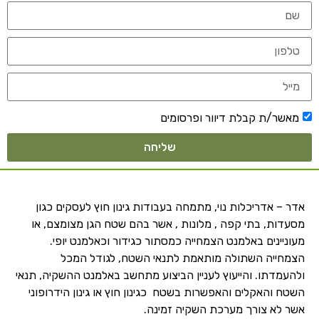
מאשר/ת קבלת דיוור ופרסומים
שליחה
אדר – אדריכלות נוי, מתמחה בעבודות גינון חוץ לעסקים כגון
מסעדות, בתי קפה , מלונות , אשר בהם שטח הגן מצומצם, או
מעוניינים באלמנט הצמחייה כמסתור כגידור וכאלמנט יופי.
הצמחייה השתולה מותאמת לתנאי השטח, לגודל המכל
ולהעמדתו. והייעוץ לעניין הביצוע מתחשב באלמנט ההשקיה, תנאי
השטח והאקלים והאפשרות בשטח כגינון חוץ או גינון הידרופוני
אשר לא צורך מערכת השקיה זמינה.