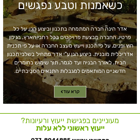
כשאמנות וטבע נפגשים
אדר הינה חברה המתמחה בתכנון וביצוע הגן, על כל
פרטיו, החברה מבצעת פרויקטים בכל רחבי הארץ, בגינון
חוץ ופנים, על פי תכנון וייעוץ מעצב החברה או על פי תכנית
אדריכלית מובנית. ביצוע הגן ע"י אדר מתחיל בשלבי תכנון
הבית, לאורך הבניה ועד לגמר, תוך שימוש בחומרים
חדשניים המותאמים למגבלות התנאים הסביבתיים.
קרא עוד
מעוניינים בפגישת ייעוץ ורעיונות?
ייעוץ ראשוני ללא עלות