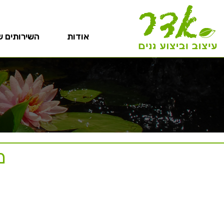
אודות
השירותים ש
מ