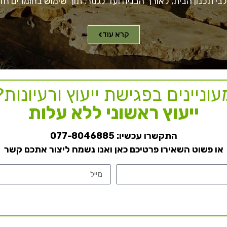
לבי תכנון הבית, לאורך הבניה ועד לגמר, תוך שימוש בחומרים 
קרא עוד
עוניינים בפגישת ייעוץ ורעיונות?
ייעוץ ראשוני ללא עלות
התקשרו עכשיו:
077-8046885
או פשוט השאירו פרטיכם כאן ואנו נשמח ליצור אתכם קשר