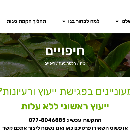
לנו
למה לבחור בנו
תהליך הקמת גינות
חיפויים
בית
/
הקמת גינה
/
חיפויים
עוניינים בפגישת ייעוץ ורעיונות?
ייעוץ ראשוני ללא עלות
התקשרו עכשיו:
077-8046885
או פשוט השאירו פרטיכם כאן ואנו נשמח ליצור אתכם קשר