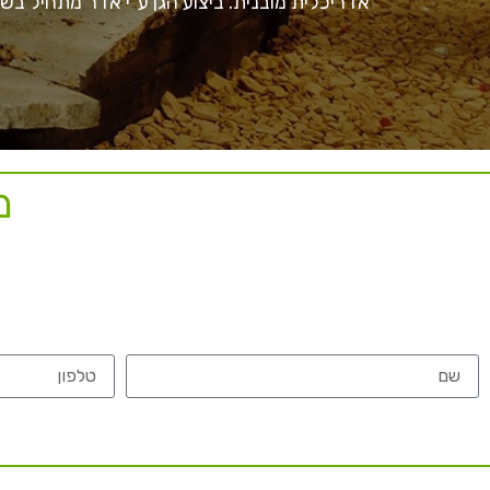
אדריכלית מובנית. ביצוע הגן ע"י אדר מתחיל בש
מ