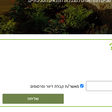
חדשניים המותאמים למגבלות התנאים הסביבתיים.
מאשר/ת קבלת דיוור ופרסומים
שליחה