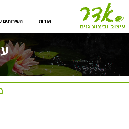
אודות
השירותים ש
עי
מ