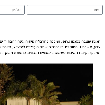
הגינה עוצבה בסגנון טרופי, ושוכנת בהרצליה פיתוח. גינה רחבת יד
צבע, תאורת גן ממוקדת באלמנטים אותם מעוניינים להדגיש , הארת ש
המבקר. קיימת חשיבות לשימוש באמצעים הנכונים, כתאורה ממוקד