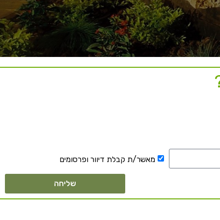
מאשר/ת קבלת דיוור ופרסומים
שליחה