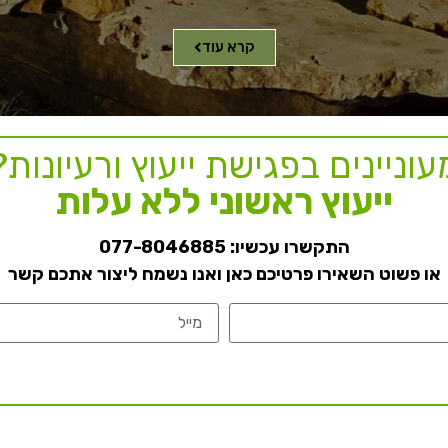
קרא עוד
עוניינים בפגישת ייעוץ ורעיונות?
ייעוץ ראשוני ללא עלות
התקשרו עכשיו:
077-8046885
או פשוט השאירו פרטיכם כאן ואנו נשמח ליצור אתכם קשר