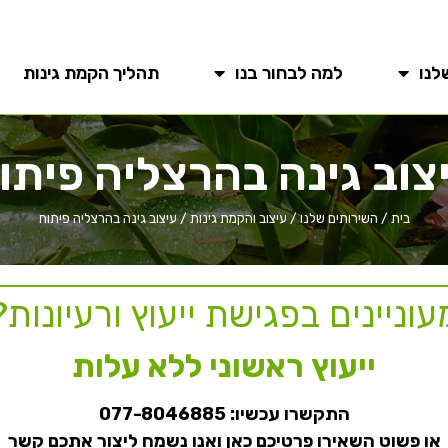
לנו
למה לבחור בנו
תהליך הקמת גינות
צוב גינה בהרצליה פיתו
בית
/
השירותים שלנו
/
עיצוב והקמת גינות
/
עיצוב גינה בהרצליה פיתוח
עוניינים בפגישת ייעוץ ורעיונות?
ייעוץ ראשוני ללא עלות
התקשרו עכשיו:
077-8046885
או פשוט השאירו פרטיכם כאן ואנו נשמח ליצור אתכם קשר