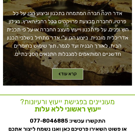
אדר הינה חברה המתמחה בתכנון וביצוע הגן, על כל
פרטיו, החברה מבצעת פרויקטים בכל רחבי הארץ, בגינון
חוץ ופנים, על פי תכנון וייעוץ מעצב החברה או על פי תכנית
אדריכלית מובנית. ביצוע הגן ע"י אדר מתחיל בשלבי תכנון
הבית, לאורך הבניה ועד לגמר, תוך שימוש בחומרים
חדשניים המותאמים למגבלות התנאים הסביבתיים.
קרא עוד
מעוניינים בפגישת ייעוץ ורעיונות?
ייעוץ ראשוני ללא עלות
התקשרו עכשיו:
077-8046885
או פשוט השאירו פרטיכם כאן ואנו נשמח ליצור אתכם