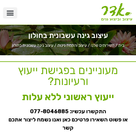
עיצוב גינה עשבונית בחולון
בית
/
השירותים שלנו
/
עיצוב והקמת גינות
/
עיצוב גינה עשבונית בחולון
מעוניינים בפגישת ייעוץ
ורעיונות?
ייעוץ ראשוני ללא עלות
התקשרו עכשיו:
077-8046885
או פשוט השאירו פרטיכם כאן ואנו נשמח ליצור אתכם
קשר