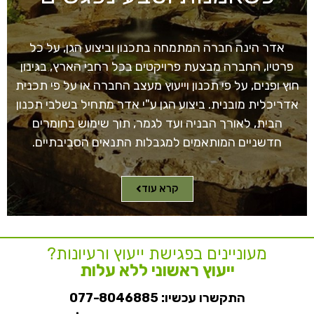
אדר הינה חברה המתמחה בתכנון וביצוע הגן, על כל
פרטיו, החברה מבצעת פרויקטים בכל רחבי הארץ, בגינון
חוץ ופנים, על פי תכנון וייעוץ מעצב החברה או על פי תכנית
אדריכלית מובנית. ביצוע הגן ע"י אדר מתחיל בשלבי תכנון
הבית, לאורך הבניה ועד לגמר, תוך שימוש בחומרים
חדשניים המותאמים למגבלות התנאים הסביבתיים.
קרא עוד
מעוניינים בפגישת ייעוץ ורעיונות?
ייעוץ ראשוני ללא עלות
התקשרו עכשיו:
077-8046885