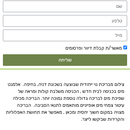
מאשר/ת קבלת דיוור ופרסומים
שליחה
צילום מבריכת נוי ייחודית שבוצעה בשכונת דניה, בחיפה. אלמנט
מים בכניסה לבית חדש , הכניסה משלבת קולות ומראה של
שפיכת מים לבריכה גדולה נוספת נמוכה יותר. הבריכה מכילה
עיטור צמחי מים אופייניים מותאמים לתנאי הסביבה. הבריכה
מצויה במקום חשוך יחסית ומכאן , מאפשר את תחושת האפלוליות
והקרירות שביקשו לייצר.