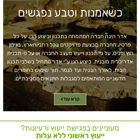
כשאמנות וטבע נפגשים
אדר הינה חברה המתמחה בתכנון וביצוע הגן, על כל
פרטיו, החברה מבצעת פרויקטים בכל רחבי הארץ, בגינון
חוץ ופנים, על פי תכנון וייעוץ מעצב החברה או על פי תכנית
אדריכלית מובנית. ביצוע הגן ע"י אדר מתחיל בשלבי תכנון
הבית, לאורך הבניה ועד לגמר, תוך שימוש בחומרים
חדשניים המותאמים למגבלות התנאים הסביבתיים.
קרא עוד
מעוניינים בפגישת ייעוץ ורעיונות?
ייעוץ ראשוני ללא עלות