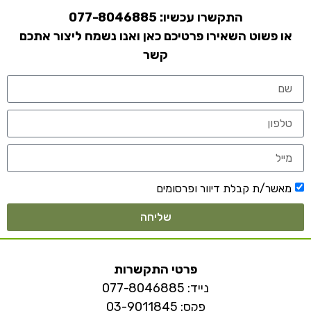
התקשרו עכשיו:
077-8046885
או פשוט השאירו פרטיכם כאן ואנו נשמח ליצור אתכם
קשר
מאשר/ת קבלת דיוור ופרסומים
שליחה
פרטי התקשרות
נייד:
077-8046885
פקס: 03-9011845