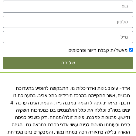
מאשר/ת קבלת דיוור ופרסומים
שליחה
אדר- עיצוב גינות ואדריכלות נוי, התבקשה להופיע בתערוכת
הבנייה, אשר התקיימה במרכז הירידים בתל אביב. בתערוכה זו
תכנן רמי אדיב גינה לדוגמה במבנה נייד. הקמת הגינה ערכה 4
ימים בסה"כ וכללה את כלל האלמנטים בגן כמערכות השקיה
ודישון, פרגולות למבנה, פינות זולה/מנוחה, דק כשביל כניסה
לבית ולעומתו משטח לגינה עשוי אדני רכבת במראה גס. הגינה
הוארה בלילה בתאורה רכה במתח נמוך, והמבקרים נהנו מפריחת