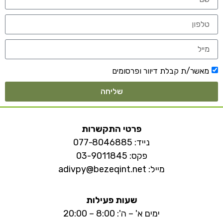
מאשר/ת קבלת דיוור ופרסומים
שליחה
פרטי התקשרות
נייד:
077-8046885
פקס: 03-9011845
מייל:
adivpy@bezeqint.net
שעות פעילות
ימים א' – ה': 8:00 – 20:00