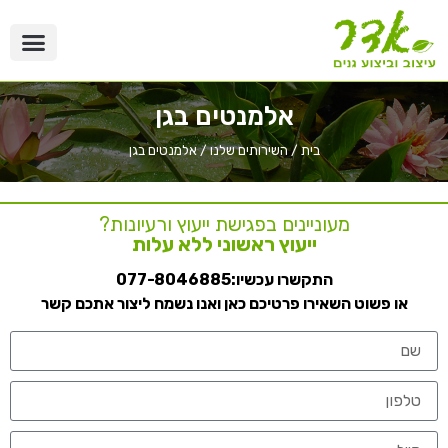
אלמנטים בגן
בית
/
השירותים שלנו
/
אלמנטים בגן
מעוניינים בפגישת ייעוץ ורעיונות?
ייעוץ ראשוני ללא עלות
התקשרו עכשיו:
077-8046885
או פשוט השאירו פרטיכם כאן ואנו נשמח ליצור אתכם קשר