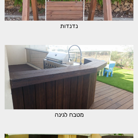
נדנדות
מטבח לגינה