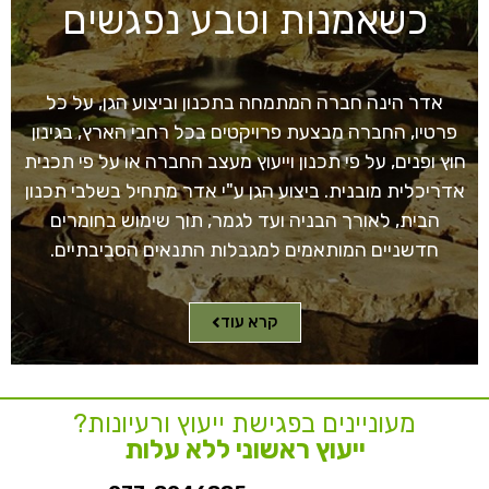
כשאמנות וטבע נפגשים
אדר הינה חברה המתמחה בתכנון וביצוע הגן, על כל
פרטיו, החברה מבצעת פרויקטים בכל רחבי הארץ, בגינון
חוץ ופנים, על פי תכנון וייעוץ מעצב החברה או על פי תכנית
אדריכלית מובנית. ביצוע הגן ע"י אדר מתחיל בשלבי תכנון
הבית, לאורך הבניה ועד לגמר, תוך שימוש בחומרים
חדשניים המותאמים למגבלות התנאים הסביבתיים.
קרא עוד
מעוניינים בפגישת ייעוץ ורעיונות?
ייעוץ ראשוני ללא עלות