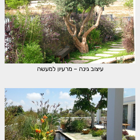
עיצוב גינה – מרעיון למעשה