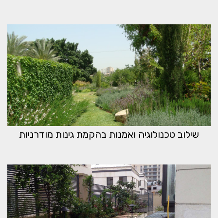
שילוב טכנולוגיה ואמנות בהקמת גינות מודרניות