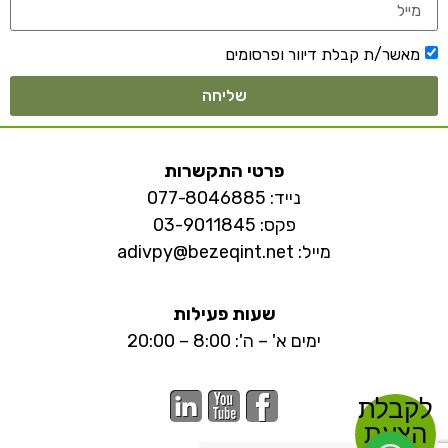
מאשר/ת קבלת דיוור ופרסומים
שליחה
פרטי התקשרות
נייד:
077-8046885
פקס: 03-9011845
מייל:
adivpy@bezeqint.net
שעות פעילות
ימים א' – ה': 8:00 – 20:00
לקבלת
הצעת