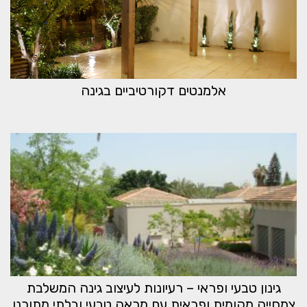
אלמנטים דקורטיביים בגינה
גינון טבעי ופראי – רעיונות לעיצוב גינה המשלבת
צמחייה מקומית ופראית עם מראה טבעי ובלתי מתוכנן