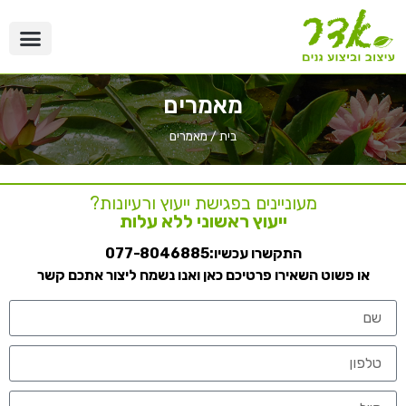
מאמרים
בית
/
מאמרים
מעוניינים בפגישת ייעוץ ורעיונות?
ייעוץ ראשוני ללא עלות
התקשרו עכשיו:
077-8046885
או פשוט השאירו פרטיכם כאן ואנו נשמח ליצור אתכם קשר