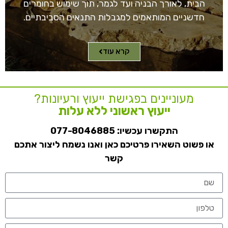
הבית, לאורך הבניה ועד לגמר, תוך שימוש בחומרים
חדשניים המותאמים למגבלות התנאים הסביבתיים.
קרא עוד
מעוניינים בפגישת ייעוץ ורעיונות?
ייעוץ ראשוני ללא עלות
התקשרו עכשיו:
077-8046885
או פשוט השאירו פרטיכם כאן ואנו נשמח ליצור אתכם
קשר