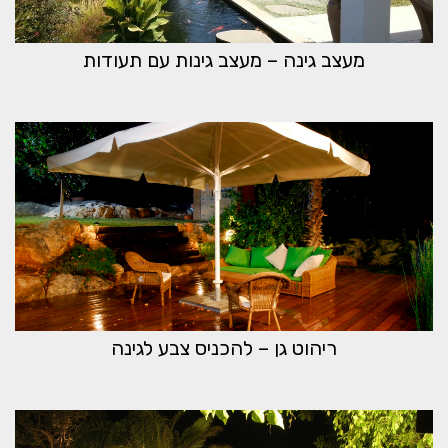
מעצב גינה – מעצב גינות עם תעודות
ריהוט גן – להכניס צבע לגינה